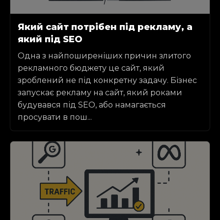
Який сайт потрібен під рекламу, а
який під SEO
Одна з найпоширеніших причин злитого
рекламного бюджету це сайт, який
зроблений не під конкретну задачу. Бізнес
запускає рекламу на сайт, який роками
будувався під SEO, або намагається
просувати в пош...