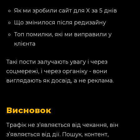
Як ми зробили сайт для X за 5 днів
Що змінилося після редизайну
Топ помилки, які ми виправили у
клієнта
Такі пости залучають увагу і через
соцмережі, і через органіку - вони
виглядають як досвід, а не реклама.
Висновок
Трафік не зʼявляється від чекання, він
зʼявляється від дії. Пошук, контент,