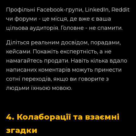
Профільні Facebook-групи, LinkedIn, Reddit
чи форуми - це місця, де вже є ваша
цільова аудиторія. Головне - не спамити.
Діліться реальним досвідом, порадами,
кейсами. Покажіть експертність, а не
намагайтесь продати. Навіть кілька вдало
написаних коментарів можуть принести
сотні переходів, якщо ви говорите з
людьми їхньою мовою.
4. Колаборації та взаємні
згадки