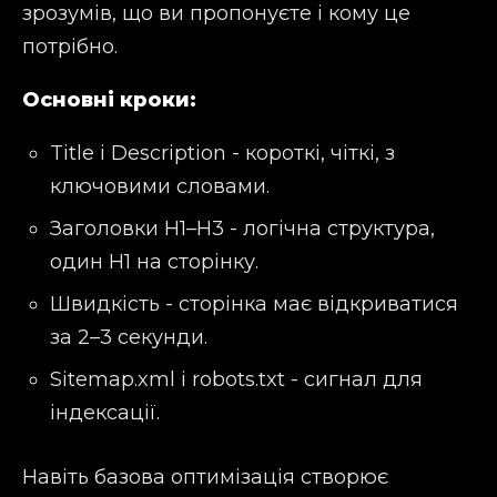
зрозумів, що ви пропонуєте і кому це
потрібно.
Основні кроки:
Title і Description - короткі, чіткі, з
ключовими словами.
Заголовки H1–H3 - логічна структура,
один H1 на сторінку.
Швидкість - сторінка має відкриватися
за 2–3 секунди.
Sitemap.xml і robots.txt - сигнал для
індексації.
Навіть базова оптимізація створює