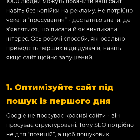
1000 людей можуть побачити ваш сайт
навіть без копійки на рекламу. Не потрібно
чекати “просування” - достатньо знати, де
з’являтися, що писати й як викликати
інтерес. Ось робочі способи, які реально
приводять перших відвідувачів, навіть
якщо сайт щойно запущений.
1. Оптимізуйте сайт під
пошук із першого дня
Google не просуває красиві сайти - він
просуває структуровані. Тому SEO потрібно
не для “позицій”, а щоб пошуковик