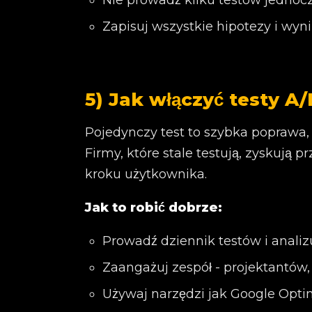
Nie prowadź kilku testów jednocz
Zapisuj wszystkie hipotezy i wynik
5) Jak włączyć testy A
Pojedynczy test to szybka poprawa,
Firmy, które stale testują, zyskują 
kroku użytkownika.
Jak to robić dobrze:
Prowadź dziennik testów i analizu
Zaangażuj zespół - projektantów,
Używaj narzędzi jak Google Opti