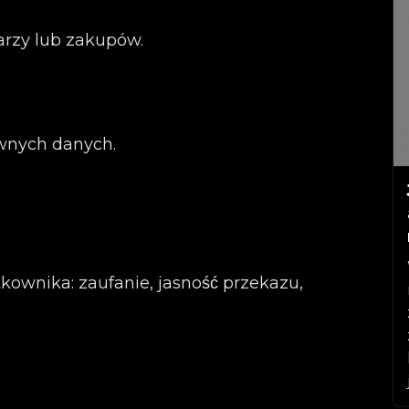
larzy lub zakupów.
wnych danych.
tkownika: zaufanie, jasność przekazu,