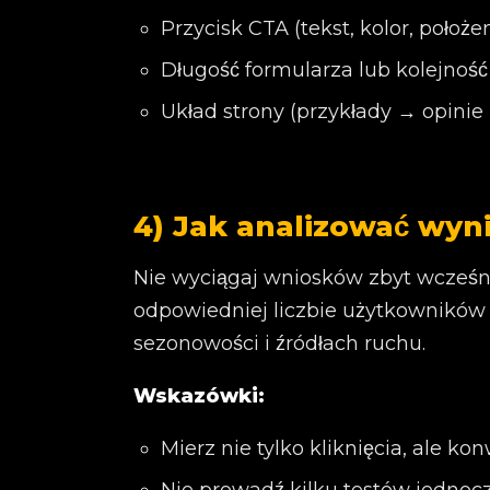
Przycisk CTA (tekst, kolor, położen
Długość formularza lub kolejność 
Układ strony (przykłady → opinie
4) Jak analizować wyni
Nie wyciągaj wniosków zbyt wcześni
odpowiedniej liczbie użytkowników (
sezonowości i źródłach ruchu.
Wskazówki:
Mierz nie tylko kliknięcia, ale k