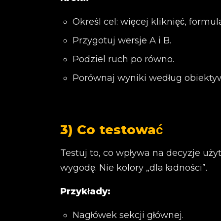
Określ cel: więcej kliknięć, formu
Przygotuj wersje A i B.
Podziel ruch po równo.
Porównaj wyniki według obiekty
3) Co testować
Testuj to, co wpływa na decyzje uży
wygodę. Nie kolory „dla ładności”.
Przykłady:
Nagłówek sekcji głównej.