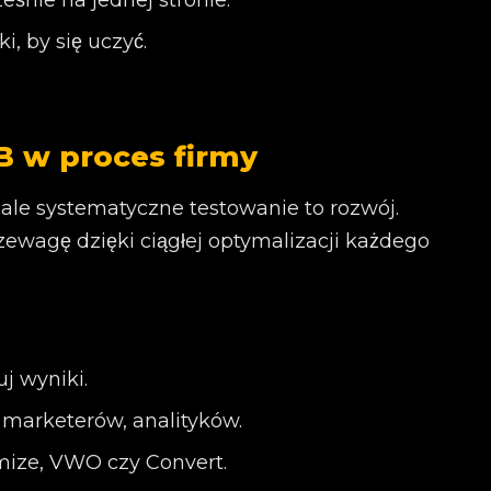
eśnie na jednej stronie.
i, by się uczyć.
/B w proces firmy
 ale systematyczne testowanie to rozwój.
przewagę dzięki ciągłej optymalizacji każdego
j wyniki.
 marketerów, analityków.
mize, VWO czy Convert.