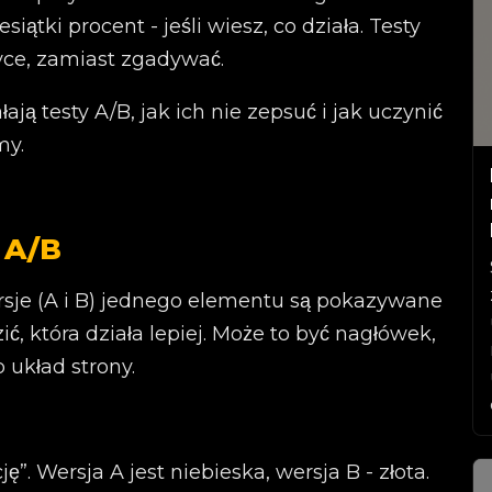
siątki procent - jeśli wiesz, co działa. Testy
yce, zamiast zgadywać.
ją testy A/B, jak ich nie zepsuć i jak uczynić
my.
 A/B
sje (A i B) jednego elementu są pokazywane
 która działa lepiej. Może to być nagłówek,
 układ strony.
”. Wersja A jest niebieska, wersja B - złota.