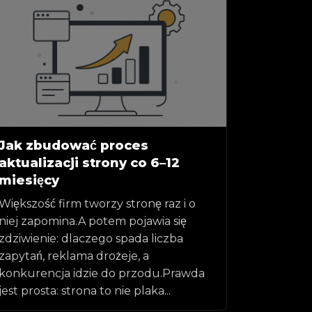
Jak zbudować proces
aktualizacji strony co 6–12
miesięcy
Większość firm tworzy stronę raz i o
niej zapomina.A potem pojawia się
zdziwienie: dlaczego spada liczba
zapytań, reklama drożeje, a
konkurencja idzie do przodu.Prawda
jest prosta: strona to nie plaka...