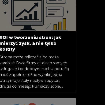
ROI w tworzeniu stron: jak
mierzyć zysk, a nie tylko
koszty
Strona może milczeć albo może
zarabiać. Dwie firmy o takich samych
usługach i podobnym ruchu potrafią
mieć zupełnie różne wyniki: jedna
utrzymuje stały napływ zapytań,
druga co miesiąc tłumaczy sobie,...