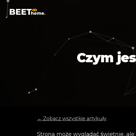
Czym jest
>
← Zobacz wszystkie artykuły
Strona może wyglądać świetnie, ale