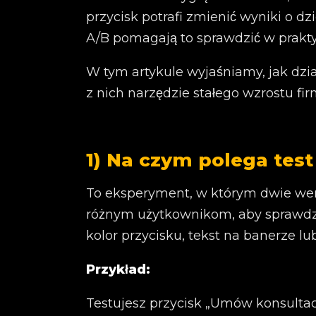
przycisk potrafi zmienić wyniki o dzie
A/B pomagają to sprawdzić w prakt
W tym artykule wyjaśniamy, jak działa
z nich narzędzie stałego wzrostu fir
1) Na czym polega test
To eksperyment, w którym dwie wer
różnym użytkownikom, aby sprawdzić,
kolor przycisku, tekst na banerze lub
Przykład:
Testujesz przycisk „Umów konsultację