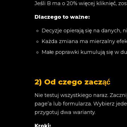
Jeśli B ma o 20% więcej kliknięć, zos
Dlaczego to ważne:
Decyzje opierają się na danych, n
Każda zmiana ma mierzalny efek
Małe poprawki kumulują się w du
2) Od czego zacząć
Nie testuj wszystkiego naraz. Zaczni
page’a lub formularza. Wybierz jed
przygotuj dwa warianty.
Kroki: