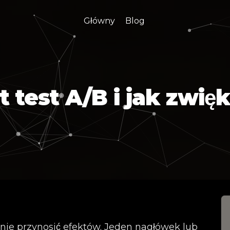
Główny
Blog
 test A/B i jak zwię
 nie przynosić efektów. Jeden nagłówek lub