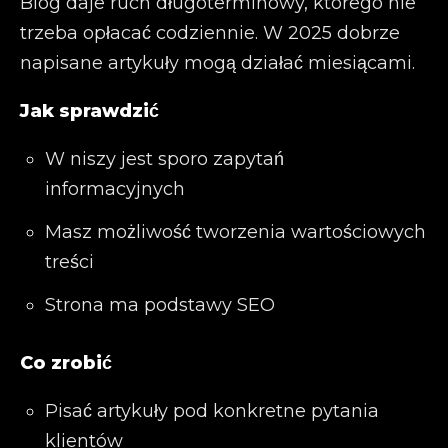
Blog daje ruch długoterminowy, którego nie
trzeba opłacać codziennie. W 2025 dobrze
napisane artykuły mogą działać miesiącami.
Jak sprawdzić
W niszy jest sporo zapytań
informacyjnych
Masz możliwość tworzenia wartościowych
treści
Strona ma podstawy SEO
Co zrobić
Pisać artykuły pod konkretne pytania
klientów