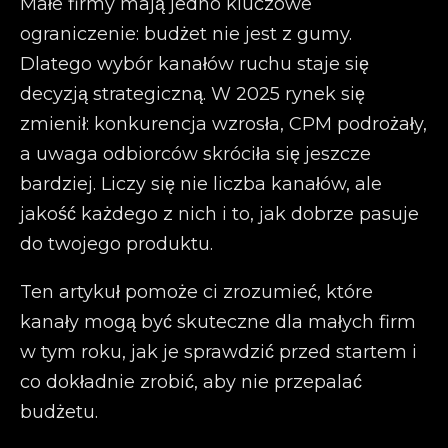
Małe firmy mają jedno kluczowe
ograniczenie: budżet nie jest z gumy.
Dlatego wybór kanałów ruchu staje się
decyzją strategiczną. W 2025 rynek się
zmienił: konkurencja wzrosła, CPM podrożały,
a uwaga odbiorców skróciła się jeszcze
bardziej. Liczy się nie liczba kanałów, ale
jakość każdego z nich i to, jak dobrze pasuje
do twojego produktu.
Ten artykuł pomoże ci zrozumieć, które
kanały mogą być skuteczne dla małych firm
w tym roku, jak je sprawdzić przed startem i
co dokładnie zrobić, aby nie przepalać
budżetu.