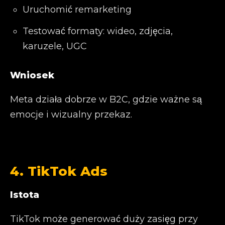
Uruchomić remarketing
Testować formaty: wideo, zdjęcia,
karuzele, UGC
Wniosek
Meta działa dobrze w B2C, gdzie ważne są
emocje i wizualny przekaz.
4. TikTok Ads
Istota
TikTok może generować duży zasięg przy